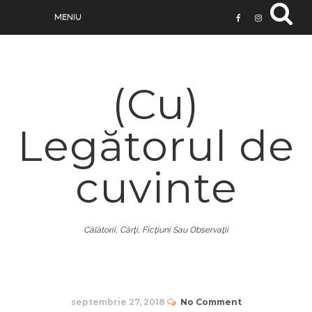
(Cu)
Legătorul de
cuvinte
Călătorii, Cărţi, Ficţiuni Sau Observaţii
septembrie 27, 2018
No Comment