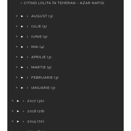
CITIND LOLITA ÎN TEHERAN - AZAR NAFISI
►
AUGUST
(3)
►
IULIE
(5)
►
IUNIE
(5)
►
MAI
(4)
►
APRILIE
(3)
►
MARTIE
(5)
►
FEBRUARIE
(3)
►
IANUARIE
(3)
►
2017
(30)
►
2016
(26)
►
2015
(70)