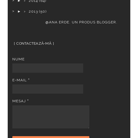
►
2014
(64)
►
2013
(50)
@ANA ERDE. UN PRODUS
BLOGGER
.
CONTACTEAZĂ-MĂ
NUME
E-MAIL
*
MESAJ
*