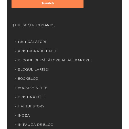
CITESC ȘI RECOMAND:
1001 CĂLĂTORII
ARISTOCRATIC LATTE
BLOGUL DE CĂLĂTORII AL ALEXANDREI
BLOGUL LARISEI
BOOKBLOG
BOOKISH STYLE
CRISTINA OȚEL
HAIHUI STORY
INOZA
ÎN PAUZA DE BLOG