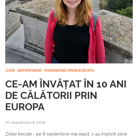
2018
ANIVERSARE
HOINARIND PRIN EUROPA
CE-AM ÎNVĂȚAT ÎN 10 ANI
DE CĂLĂTORII PRIN
EUROPA
10 septembrie 2018
Zilele trecute - pe 8 septembrie mai exact, s-au împlinit zece