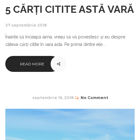
5 CĂRȚI CITITE ASTĂ VARĂ
27 septembrie 2018
Înainte să înceapă iarna, vreau să vă povestesc și eu despre
câteva cărți citite în vara asta. Pe prima dintre ele...
READ MORE
septembrie 16, 2018
No Comment