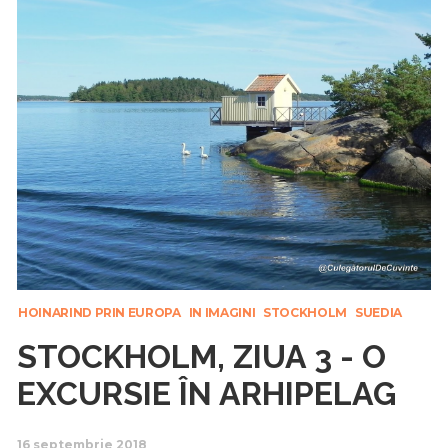
HOINARIND PRIN EUROPA
IN IMAGINI
STOCKHOLM
SUEDIA
STOCKHOLM, ZIUA 3 - O
EXCURSIE ÎN ARHIPELAG
16 septembrie 2018