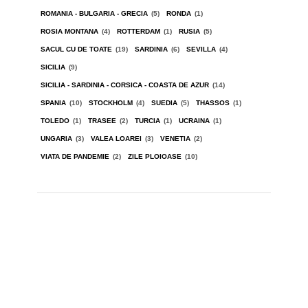
ROMANIA - BULGARIA - GRECIA
(5)
RONDA
(1)
ROSIA MONTANA
(4)
ROTTERDAM
(1)
RUSIA
(5)
SACUL CU DE TOATE
(19)
SARDINIA
(6)
SEVILLA
(4)
SICILIA
(9)
SICILIA - SARDINIA - CORSICA - COASTA DE AZUR
(14)
SPANIA
(10)
STOCKHOLM
(4)
SUEDIA
(5)
THASSOS
(1)
TOLEDO
(1)
TRASEE
(2)
TURCIA
(1)
UCRAINA
(1)
UNGARIA
(3)
VALEA LOAREI
(3)
VENETIA
(2)
VIATA DE PANDEMIE
(2)
ZILE PLOIOASE
(10)