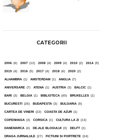
CATEGORII
2006
(6)
2007
(12)
2008
(4)
2009
(4)
2010
(2)
2014
(9)
2015
(4)
2016
(5)
2017
(4)
2018
(6)
2020
(2)
ALHAMBRA
(1)
AMSTERDAM
(1)
ANGLIA
(7)
ANIVERSARE
(7)
ATENA
(1)
AUSTRIA
(3)
BALCIC
(1)
BARI
(3)
BELGIA
(1)
BIBLIOTECA
(45)
BRUXELLES
(1)
BUCURESTI
(26)
BUDAPESTA
(3)
BULGARIA
(5)
CARTEA DE VINERI
(22)
COASTA DE AZUR
(1)
COPENHAGA
(3)
CORSICA
(1)
CULTURA LA ZI
(13)
DANEMARCA
(4)
DE-ALE BLOGULUI
(3)
DELFT
(1)
DRAGA JURNALULE
(27)
FICTIUNI SI PORTRETE
(24)