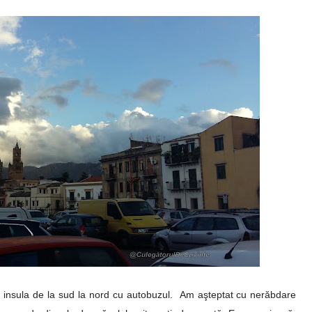
t insula de la sud la nord cu autobuzul. Am aşteptat cu nerăbdare