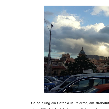
Ca să ajung din Catania în
Palermo
, am străbătu