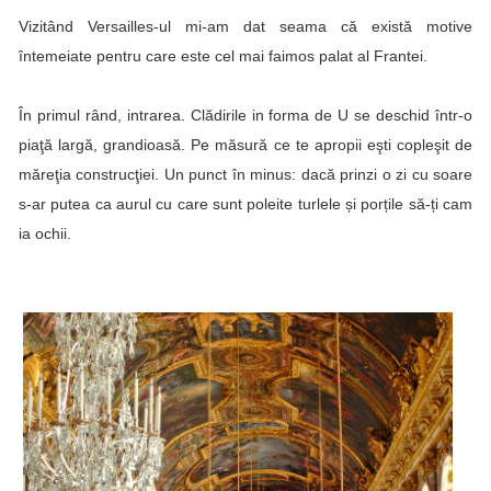
Vizitând Versailles-ul mi-am dat seama că există motive
întemeiate pentru care este cel mai faimos palat al Frantei.
În primul rând, intrarea. Clădirile in forma de U se deschid într-o
piaţă largă, grandioasă. Pe măsură ce te apropii eşti copleşit de
măreţia construcţiei. Un punct în minus: dacă prinzi o zi cu soare
s-ar putea ca aurul cu care sunt poleite turlele și porțile să-ți cam
ia ochii.