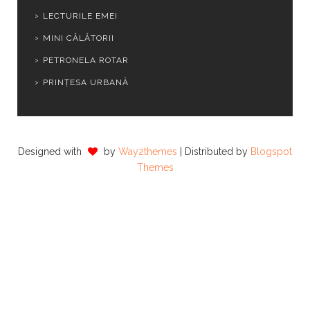
LECTURILE EMEI
MINI CĂLĂTORII
PETRONELA ROTAR
PRINȚESA URBANĂ
Designed with
by
Way2themes
| Distributed by
Blogspot
Themes