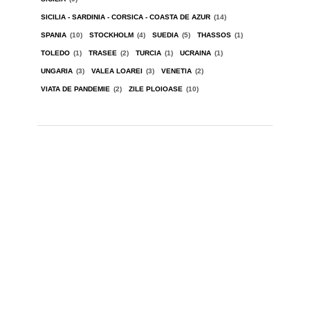
SICILIA - SARDINIA - CORSICA - COASTA DE AZUR
(14)
SPANIA
(10)
STOCKHOLM
(4)
SUEDIA
(5)
THASSOS
(1)
TOLEDO
(1)
TRASEE
(2)
TURCIA
(1)
UCRAINA
(1)
UNGARIA
(3)
VALEA LOAREI
(3)
VENETIA
(2)
VIATA DE PANDEMIE
(2)
ZILE PLOIOASE
(10)