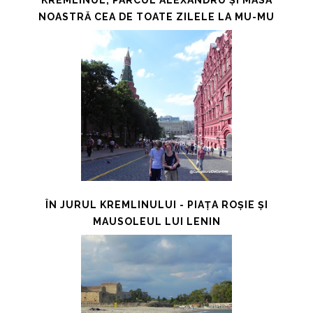
KREMLINUL, PARCUL ALEXANDRU ȘI MASA
NOASTRĂ CEA DE TOATE ZILELE LA MU-MU
ÎN JURUL KREMLINULUI - PIAȚA ROȘIE ȘI
MAUSOLEUL LUI LENIN