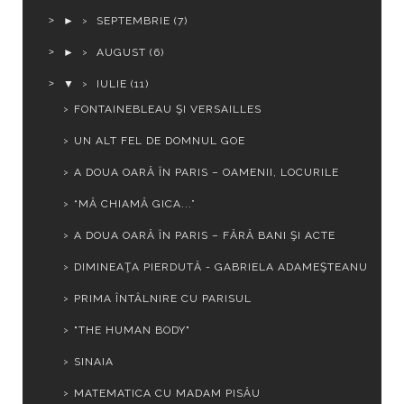
►
SEPTEMBRIE
(7)
►
AUGUST
(6)
▼
IULIE
(11)
FONTAINEBLEAU ŞI VERSAILLES
UN ALT FEL DE DOMNUL GOE
A DOUA OARĂ ÎN PARIS – OAMENII, LOCURILE
“MĂ CHIAMĂ GICA...”
A DOUA OARĂ ÎN PARIS – FĂRĂ BANI ŞI ACTE
DIMINEAŢA PIERDUTĂ - GABRIELA ADAMEŞTEANU
PRIMA ÎNTÂLNIRE CU PARISUL
"THE HUMAN BODY"
SINAIA
MATEMATICA CU MADAM PISĂU