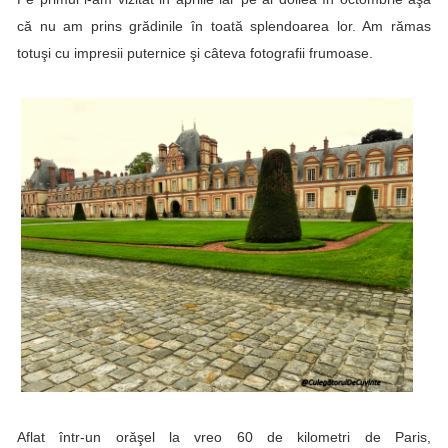
că nu am prins grădinile în toată splendoarea lor. Am rămas
totuşi cu impresii puternice şi câteva fotografii frumoase.
Aflat într-un orăşel la vreo 60 de kilometri de Paris,