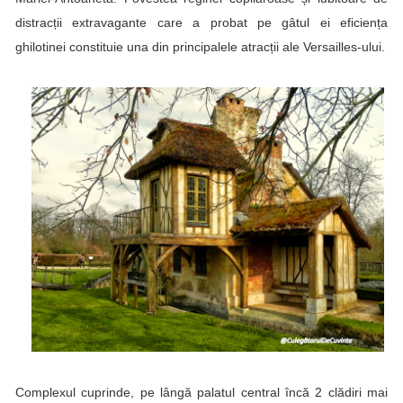
distracții extravagante care a probat pe gâtul ei eficiența
ghilotinei constituie una din principalele atracții ale Versailles-ului.
Complexul cuprinde, pe lângă palatul central încă 2 clădiri mai