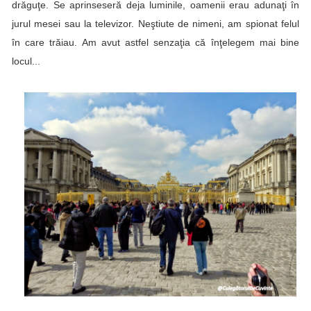
drăguţe. Se aprinseseră deja luminile, oamenii erau adunaţi în
jurul mesei sau la televizor.
Neştiute de nimeni, am spionat felul
în care trăiau. Am avut astfel senzaţia că înţelegem mai bine
locul...