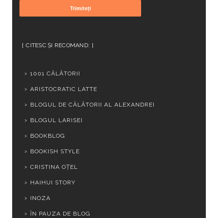
CITESC ȘI RECOMAND:
1001 CĂLĂTORII
ARISTOCRATIC LATTE
BLOGUL DE CĂLĂTORII AL ALEXANDREI
BLOGUL LARISEI
BOOKBLOG
BOOKISH STYLE
CRISTINA OȚEL
HAIHUI STORY
INOZA
ÎN PAUZA DE BLOG