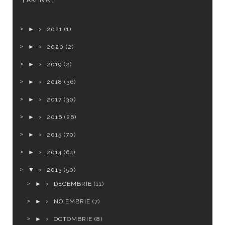
ARHIVĂ
►
2021
(1)
►
2020
(2)
►
2019
(2)
►
2018
(36)
►
2017
(30)
►
2016
(26)
►
2015
(70)
►
2014
(64)
▼
2013
(50)
►
DECEMBRIE
(11)
►
NOIEMBRIE
(7)
►
OCTOMBRIE
(8)