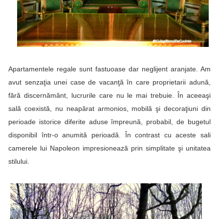
Apartamentele regale sunt fastuoase dar neglijent aranjate. Am
avut senzaţia unei case de vacanţă în care proprietarii adună,
fără discernământ, lucrurile care nu le mai trebuie. În aceeaşi
sală coexistă, nu neapărat armonios, mobilă şi decoraţiuni din
perioade istorice diferite aduse împreună, probabil, de bugetul
disponibil într-o anumită perioadă. În contrast cu aceste sali
camerele lui Napoleon impresionează prin simplitate şi unitatea
stilului.