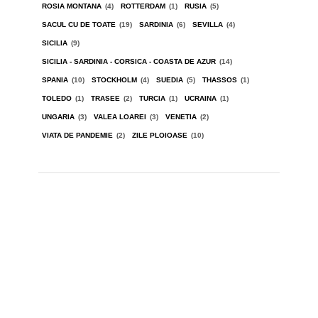
ROSIA MONTANA
(4)
ROTTERDAM
(1)
RUSIA
(5)
SACUL CU DE TOATE
(19)
SARDINIA
(6)
SEVILLA
(4)
SICILIA
(9)
SICILIA - SARDINIA - CORSICA - COASTA DE AZUR
(14)
SPANIA
(10)
STOCKHOLM
(4)
SUEDIA
(5)
THASSOS
(1)
TOLEDO
(1)
TRASEE
(2)
TURCIA
(1)
UCRAINA
(1)
UNGARIA
(3)
VALEA LOAREI
(3)
VENETIA
(2)
VIATA DE PANDEMIE
(2)
ZILE PLOIOASE
(10)