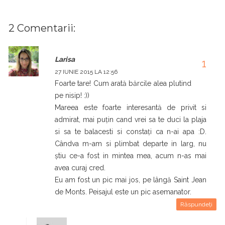
2 Comentarii:
Larisa
27 IUNIE 2015 LA 12:56
Foarte tare! Cum arată bărcile alea plutind
pe nisip! :))
Mareea este foarte interesantă de privit si
admirat, mai puțin cand vrei sa te duci la plaja
si sa te balacesti si constați ca n-ai apa :D.
Cândva m-am si plimbat departe in larg, nu
știu ce-a fost in mintea mea, acum n-as mai
avea curaj cred.
Eu am fost un pic mai jos, pe lângă Saint Jean
de Monts. Peisajul este un pic asemanator.
Răspundeți