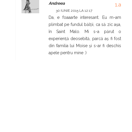
Andreea
30 IUNIE 2015 LA 12:17
Da, e foaaarte interesant. Eu m-am
plimbat pe fundul bălții, ca să zic așa,
în Saint Malo. Mi s-a părut o
experiență deosebită, parcă aș fi fost
din familia lui Moise și s-ar fi deschis
apele pentru mine :)