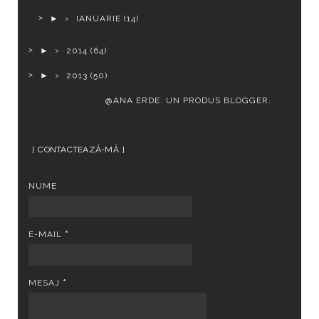
►
IANUARIE
(14)
►
2014
(64)
►
2013
(50)
@ANA ERDE. UN PRODUS
BLOGGER
.
CONTACTEAZĂ-MĂ
NUME
E-MAIL
*
MESAJ
*