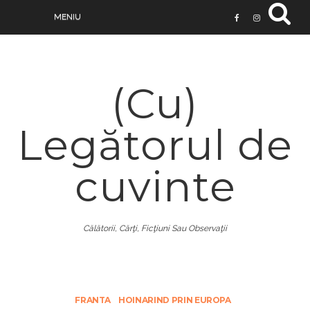
(Cu)
Legătorul de
cuvinte
Călătorii, Cărţi, Ficţiuni Sau Observaţii
FRANTA
HOINARIND PRIN EUROPA