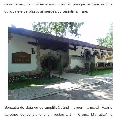
ceva de ani, când și eu eram un brotac plângăcios care se juca
cu lopățele de plastic și mergea cu părinții la mare.
Senzația de deja-vu se amplifică când mergem la masă. Foarte
aproape de pensiune e un restaurant – "Crama Murfatlar", o