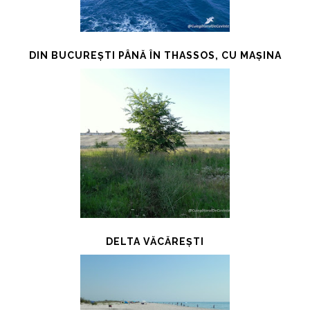
DIN BUCUREȘTI PÂNĂ ÎN THASSOS, CU MAȘINA
DELTA VĂCĂREȘTI