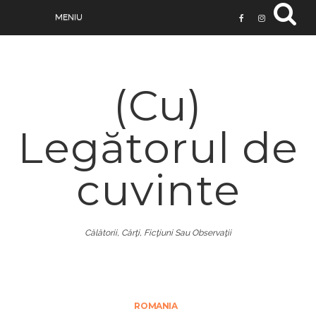
(Cu)
Legătorul de
cuvinte
Călătorii, Cărţi, Ficţiuni Sau Observaţii
ROMANIA