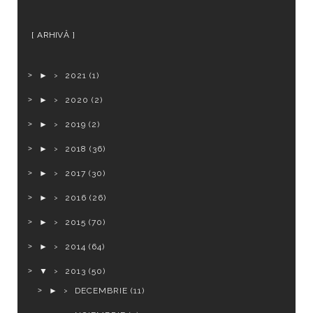
ARHIVĂ
►
2021
(1)
►
2020
(2)
►
2019
(2)
►
2018
(36)
►
2017
(30)
►
2016
(26)
►
2015
(70)
►
2014
(64)
▼
2013
(50)
►
DECEMBRIE
(11)