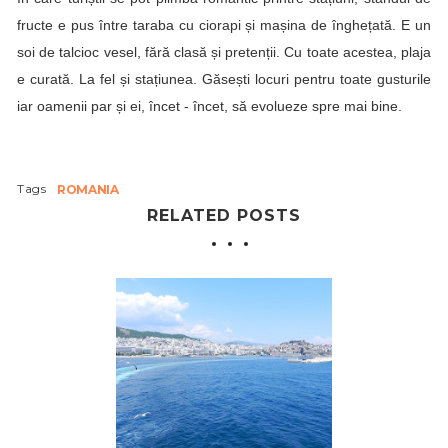
fructe e pus între taraba cu ciorapi și mașina de înghețată. E un
soi de talcioc vesel, fără clasă și pretenții. Cu toate acestea, plaja
e curată. La fel și stațiunea. Găsești locuri pentru toate gusturile
iar oamenii par și ei, încet - încet, să evolueze spre mai bine.
Tags
ROMANIA
RELATED POSTS