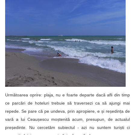
Următoarea oprire: plaja, nu e foarte departe dacă afli din timp
ce parcări de hoteluri trebuie să traversezi ca să ajungi mai
repede. Se pare că pe undeva, prin apropiere, e și reședința de
vară a lui Ceaușescu moștenită acum, presupun, de actualul
președinte. Nu cercetăm subiectul - azi nu suntem turiști ci