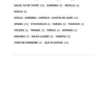
SACUL CU DE TOATE
(19)
SARDINIA
(6)
SEVILLA
(4)
SICILIA
(9)
SICILIA - SARDINIA - CORSICA - COASTA DE AZUR
(14)
SPANIA
(10)
STOCKHOLM
(4)
SUEDIA
(5)
THASSOS
(1)
TOLEDO
(1)
TRASEE
(2)
TURCIA
(1)
UCRAINA
(1)
UNGARIA
(3)
VALEA LOAREI
(3)
VENETIA
(2)
VIATA DE PANDEMIE
(2)
ZILE PLOIOASE
(10)