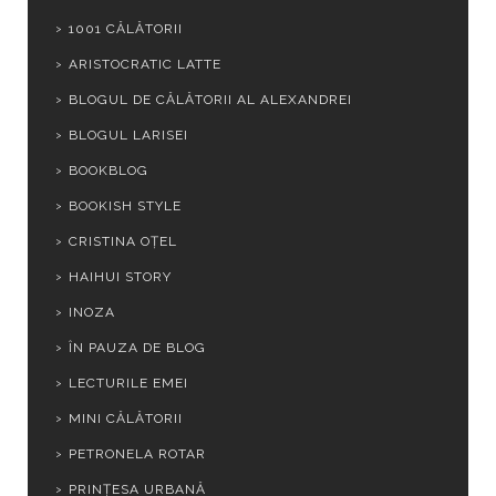
1001 CĂLĂTORII
ARISTOCRATIC LATTE
BLOGUL DE CĂLĂTORII AL ALEXANDREI
BLOGUL LARISEI
BOOKBLOG
BOOKISH STYLE
CRISTINA OȚEL
HAIHUI STORY
INOZA
ÎN PAUZA DE BLOG
LECTURILE EMEI
MINI CĂLĂTORII
PETRONELA ROTAR
PRINȚESA URBANĂ