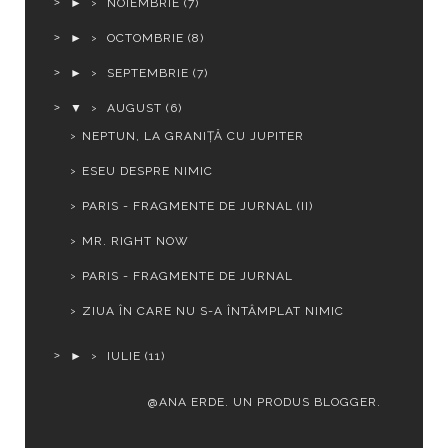
►
NOIEMBRIE
(7)
►
OCTOMBRIE
(8)
►
SEPTEMBRIE
(7)
▼
AUGUST
(6)
NEPTUN, LA GRANIȚĂ CU JUPITER
ESEU DESPRE NIMIC
PARIS - FRAGMENTE DE JURNAL (II)
MR. RIGHT NOW
PARIS - FRAGMENTE DE JURNAL
ZIUA ÎN CARE NU S-A ÎNTÂMPLAT NIMIC
►
IULIE
(11)
@ANA ERDE. UN PRODUS
BLOGGER
.