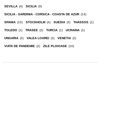
SEVILLA
(4)
SICILIA
(9)
SICILIA - SARDINIA - CORSICA - COASTA DE AZUR
(14)
SPANIA
(10)
STOCKHOLM
(4)
SUEDIA
(5)
THASSOS
(1)
TOLEDO
(1)
TRASEE
(2)
TURCIA
(1)
UCRAINA
(1)
UNGARIA
(3)
VALEA LOAREI
(3)
VENETIA
(2)
VIATA DE PANDEMIE
(2)
ZILE PLOIOASE
(10)