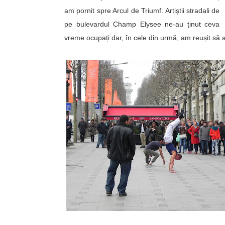
am pornit spre Arcul de Triumf. Artiștii stradali de
pe bulevardul Champ Elysee ne-au ținut ceva
vreme ocupați dar, în cele din urmă,
am reușit să 