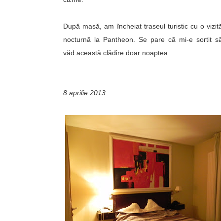
După masă, am încheiat traseul turistic cu o vizit
nocturnă la Pantheon. Se pare că mi-e sortit s
văd această clădire doar noaptea.
8 aprilie 2013