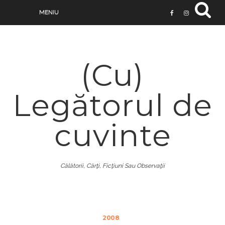
(Cu)
Legătorul de
cuvinte
Călătorii, Cărţi, Ficţiuni Sau Observaţii
2008