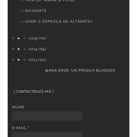
NICIODATĂ
UNDE-S ZĂPEZILE DE-ALTĂDATĂ?
►
2015
(70)
►
2014
(64)
►
2013
(50)
@ANA ERDE. UN PRODUS
BLOGGER
.
CONTACTEAZĂ-MĂ
NUME
E-MAIL
*