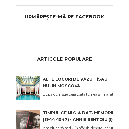
URMĂREȘTE-MĂ PE FACEBOOK
ARTICOLE POPULARE
ALTE LOCURI DE VĂZUT (SAU
NU) ÎN MOSCOVA
După cum știe deja toată lumea și, mai ales cei care 
TIMPUL CE NI S-A DAT. MEMORII
(1944-1947) - ANNIE BENTOIU (I)
Am ajuns să scriu, în sfârşit, despre lectura mea 