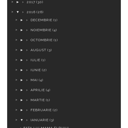
►
2017
(30)
▼
2016
(26)
►
DECEMBRIE
(1)
►
NOIEMBRIE
(4)
►
OCTOMBRIE
(1)
►
AUGUST
(3)
►
IULIE
(1)
►
IUNIE
(2)
►
MAI
(4)
►
APRILIE
(4)
►
MARTIE
(1)
►
FEBRUARIE
(2)
▼
IANUARIE
(3)
FATA LU' MAMA ȘI PUIUL