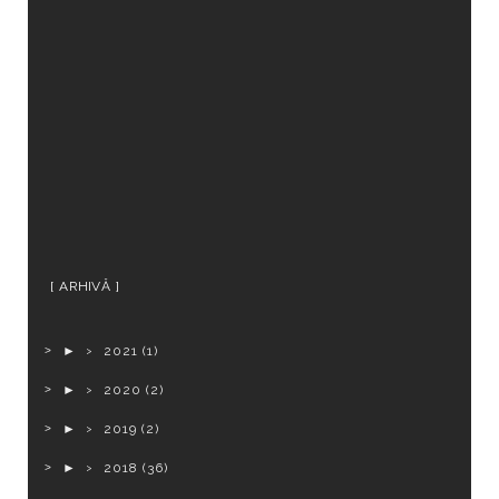
ARHIVĂ
►
2021
(1)
►
2020
(2)
►
2019
(2)
►
2018
(36)