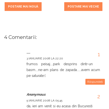
POSTARE MAI NOUĂ
POSTARE MAI VECHE
4 Comentarii:
.....
3 IANUARIE 2008 LA 22:20
frumos peisaj....park desprins dintr-un
basm....ne-am plans de zapada......avem acum
pe saturate:(
Răspundeți
Anonymous
5 IANUARIE 2008 LA 05:45
da, ieri am venit si eu acasa din Bucuresti