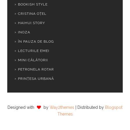
BOOKISH STYLE
CRISTINA OȚEL
HAIHUI STORY
INOZA
ÎN PAUZA DE BLOG
LECTURILE EMEI
MINI CĂLĂTORII
PETRONELA ROTAR
PRINȚESA URBANĂ
Designed with
by
Way2themes
| Distributed by
Blogspot
Themes