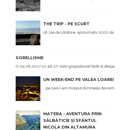
THE TRIP - PE SCURT
18 zile de călătorie, aproximativ 2000 de kilometri 
SORELLISME
O (14.08.2007 20:48:17): trebi gospodaresti?adik iti despachetezi
UN WEEK-END PE VALEA LOAREI
...pe care l-am început dimineața devreme cu călăt
MATERA - AVENTURA PRIN
SĂLBĂTICIE ȘI SFÂNTUL
NICOLA DIN ALTAMURA