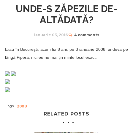
UNDE-S ZĂPEZILE DE-
ALTĂDATĂ?
ianuarie 03, 2016
4 comments
Erau în București, acum fix 8 ani, pe 3 ianuarie 2008, undeva pe
lângă Pipera, nici eu nu mai țin minte locul exact.
Tags
2008
RELATED POSTS