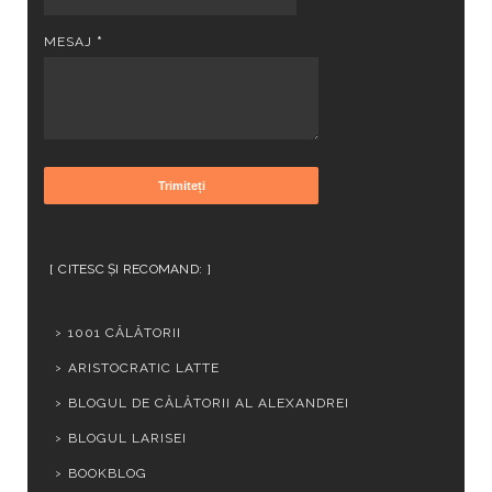
MESAJ
*
CITESC ȘI RECOMAND:
1001 CĂLĂTORII
ARISTOCRATIC LATTE
BLOGUL DE CĂLĂTORII AL ALEXANDREI
BLOGUL LARISEI
BOOKBLOG