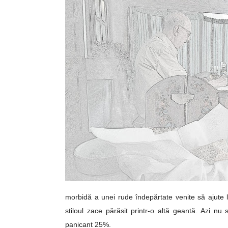
morbidă a unei rude îndepărtate venite să ajute
stiloul zace părăsit printr-o altă geantă. Azi nu 
panicant 25%.