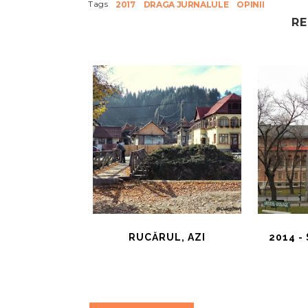
Tags
2017
DRAGA JURNALULE
OPINII
RE
RUCĂRUL, AZI
2014 -