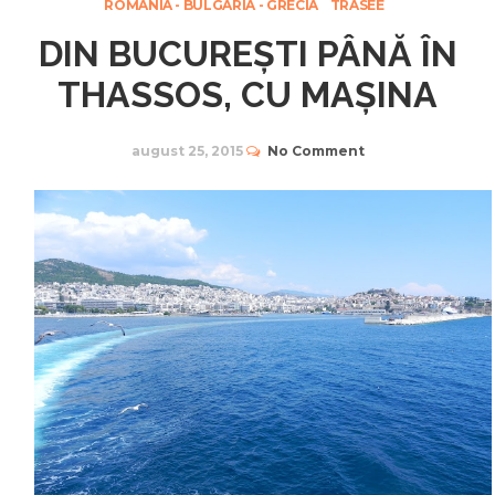
ROMANIA - BULGARIA - GRECIA
TRASEE
DIN BUCUREȘTI PÂNĂ ÎN
THASSOS, CU MAȘINA
august 25, 2015
No Comment