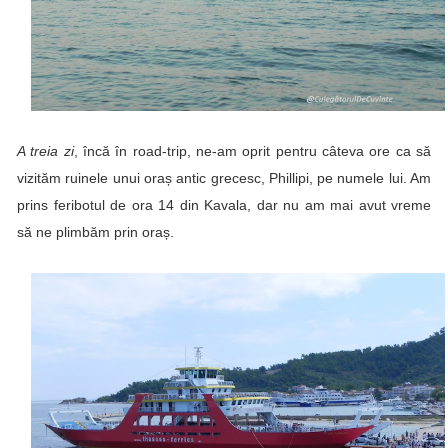
A treia zi
, încă în road-trip, ne-am oprit pentru câteva ore ca să
vizităm ruinele unui oraș antic grecesc,
Phillipi
, pe numele lui. Am
prins feribotul de ora 14 din Kavala, dar nu am mai avut vreme
să ne plimbăm prin oraș.