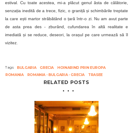
estival. Cu toate acestea, mi-a plăcut genul ăsta de călătorie,
senzația inedită de a trece, fizic, o graniță și schimbările treptate
la care ești martor străbătând o țară într-o zi. Nu am avut parte
de asta prea des - zburând, cufundarea în altă realitate e
imediată și se reduce, deseori, la orașul pe care urmează să îl
vizitez.
Tags
BULGARIA
GRECIA
HOINARIND PRIN EUROPA
ROMANIA
ROMANIA - BULGARIA - GRECIA
TRASEE
RELATED POSTS