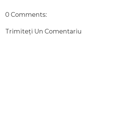
0 Comments:
Trimiteți Un Comentariu