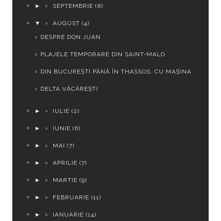
►
SEPTEMBRIE
(6)
▼
AUGUST
(4)
DESPRE DON JUAN
PLAJELE TEMPORARE DIN SAINT-MALO
DIN BUCUREȘTI PÂNĂ ÎN THASSOS, CU MAȘINA
DELTA VĂCĂREȘTI
►
IULIE
(2)
►
IUNIE
(6)
►
MAI
(7)
►
APRILIE
(7)
►
MARTIE
(9)
►
FEBRUARIE
(11)
►
IANUARIE
(14)