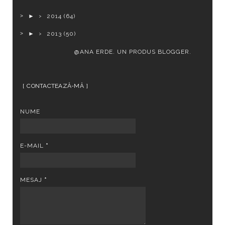
►
2014
(64)
►
2013
(50)
@ANA ERDE. UN PRODUS
BLOGGER
.
CONTACTEAZĂ-MĂ
NUME
E-MAIL
*
MESAJ
*