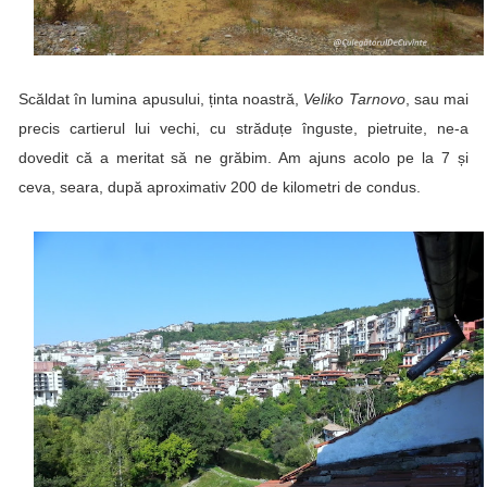
Scăldat în lumina apusului, ținta noastră,
Veliko Tarnovo
, sau mai
precis cartierul lui vechi, cu străduțe înguste, pietruite, ne-a
dovedit că a meritat să ne grăbim. Am ajuns acolo pe la 7 și
ceva, seara, după aproximativ 200 de kilometri de condus.