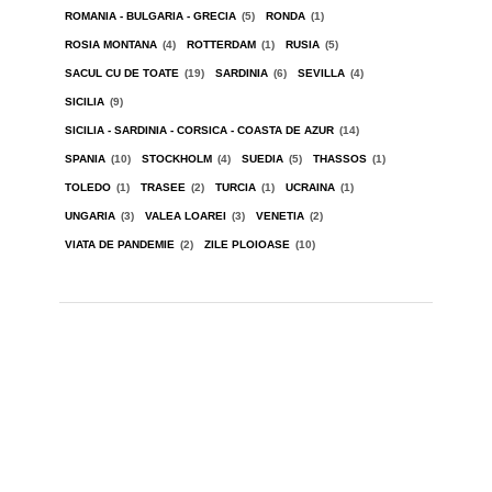
ROMANIA - BULGARIA - GRECIA
(5)
RONDA
(1)
ROSIA MONTANA
(4)
ROTTERDAM
(1)
RUSIA
(5)
SACUL CU DE TOATE
(19)
SARDINIA
(6)
SEVILLA
(4)
SICILIA
(9)
SICILIA - SARDINIA - CORSICA - COASTA DE AZUR
(14)
SPANIA
(10)
STOCKHOLM
(4)
SUEDIA
(5)
THASSOS
(1)
TOLEDO
(1)
TRASEE
(2)
TURCIA
(1)
UCRAINA
(1)
UNGARIA
(3)
VALEA LOAREI
(3)
VENETIA
(2)
VIATA DE PANDEMIE
(2)
ZILE PLOIOASE
(10)