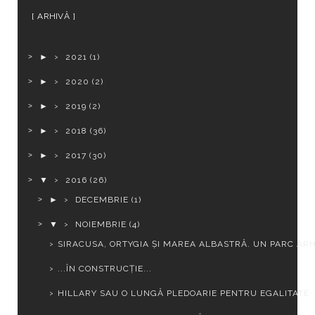
ARHIVĂ
►
2021
(1)
►
2020
(2)
►
2019
(2)
►
2018
(36)
►
2017
(30)
▼
2016
(26)
►
DECEMBRIE
(1)
▼
NOIEMBRIE
(4)
SIRACUSA, ORTYGIA ȘI MAREA ALBASTRĂ. UN PARC ARH
...ÎN CONSTRUCȚIE...
HILLARY SAU O LUNGĂ PLEDOARIE PENTRU EGALITATE