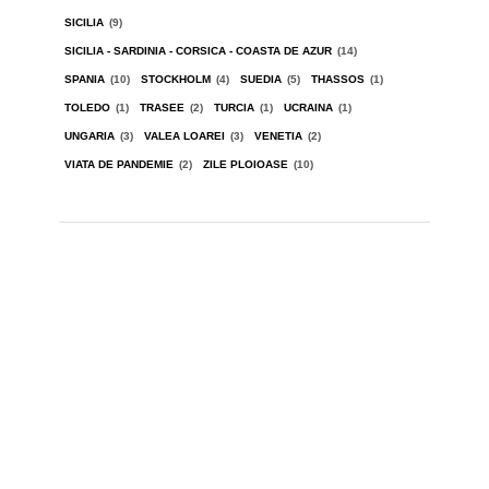
SICILIA
(9)
SICILIA - SARDINIA - CORSICA - COASTA DE AZUR
(14)
SPANIA
(10)
STOCKHOLM
(4)
SUEDIA
(5)
THASSOS
(1)
TOLEDO
(1)
TRASEE
(2)
TURCIA
(1)
UCRAINA
(1)
UNGARIA
(3)
VALEA LOAREI
(3)
VENETIA
(2)
VIATA DE PANDEMIE
(2)
ZILE PLOIOASE
(10)