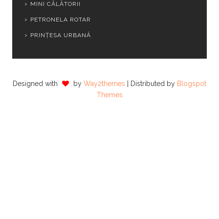
MINI CĂLĂTORII
PETRONELA ROTAR
PRINȚESA URBANĂ
Designed with
by
Way2themes
| Distributed by
Blogspot
Themes