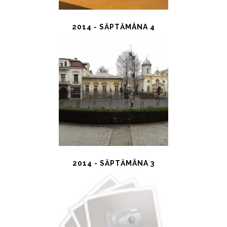
2014 - SĂPTĂMÂNA 4
2014 - SĂPTĂMÂNA 3