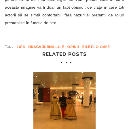
această imagine va fi doar un fapt obișnuit de viață în care toți
actorii să se simtă confortabil, fără nazuri și pretenții de roluri
prestabilite în funcție de sex.
Tags
2016
DRAGA JURNALULE
OPINII
ZILE PLOIOASE
RELATED POSTS