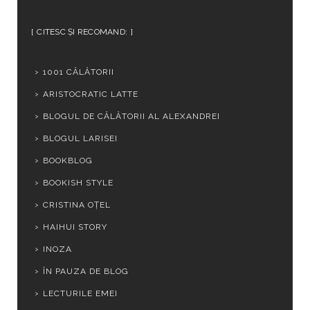
CITESC ȘI RECOMAND:
1001 CĂLĂTORII
ARISTOCRATIC LATTE
BLOGUL DE CĂLĂTORII AL ALEXANDREI
BLOGUL LARISEI
BOOKBLOG
BOOKISH STYLE
CRISTINA OȚEL
HAIHUI STORY
INOZA
ÎN PAUZA DE BLOG
LECTURILE EMEI