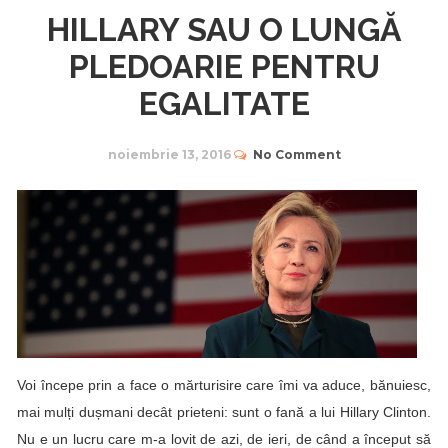
HILLARY SAU O LUNGĂ
PLEDOARIE PENTRU
EGALITATE
noiembrie 13, 2016
No Comment
Voi începe prin a face o mărturisire care îmi va aduce, bănuiesc,
mai mulți dușmani decât prieteni: sunt o fană a lui Hillary Clinton.
Nu e un lucru care m-a lovit de azi, de ieri, de când a început să