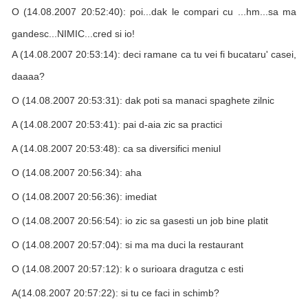
O (14.08.2007 20:52:40): poi...dak le compari cu ...hm...sa ma
gandesc...NIMIC...cred si io!
A (14.08.2007 20:53:14): deci ramane ca tu vei fi bucataru' casei,
daaaa?
O (14.08.2007 20:53:31): dak poti sa manaci spaghete zilnic
A (14.08.2007 20:53:41): pai d-aia zic sa practici
A (14.08.2007 20:53:48): ca sa diversifici meniul
O (14.08.2007 20:56:34): aha
O (14.08.2007 20:56:36): imediat
O (14.08.2007 20:56:54): io zic sa gasesti un job bine platit
O (14.08.2007 20:57:04): si ma ma duci la restaurant
O (14.08.2007 20:57:12): k o surioara dragutza c esti
A(14.08.2007 20:57:22): si tu ce faci in schimb?