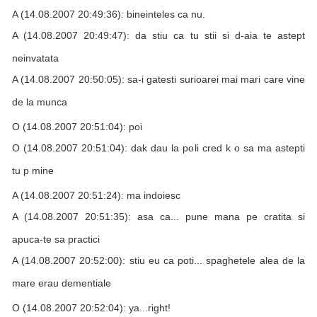
A (14.08.2007 20:49:36): bineinteles ca nu.
A (14.08.2007 20:49:47): da stiu ca tu stii si d-aia te astept
neinvatata
A (14.08.2007 20:50:05): sa-i gatesti surioarei mai mari care vine
de la munca
O (14.08.2007 20:51:04): poi
O (14.08.2007 20:51:04): dak dau la poli cred k o sa ma astepti
tu p mine
A (14.08.2007 20:51:24): ma indoiesc
A (14.08.2007 20:51:35): asa ca... pune mana pe cratita si
apuca-te sa practici
A (14.08.2007 20:52:00): stiu eu ca poti... spaghetele alea de la
mare erau dementiale
O (14.08.2007 20:52:04): ya...right!