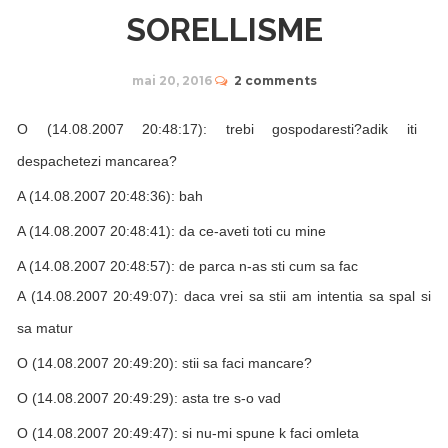
SORELLISME
mai 20, 2016
2 comments
O (14.08.2007 20:48:17): trebi gospodaresti?adik iti
despachetezi mancarea?
A (14.08.2007 20:48:36): bah
A (14.08.2007 20:48:41): da ce-aveti toti cu mine
A (14.08.2007 20:48:57): de parca n-as sti cum sa fac
A (14.08.2007 20:49:07): daca vrei sa stii am intentia sa spal si
sa matur
O (14.08.2007 20:49:20): stii sa faci mancare?
O (14.08.2007 20:49:29): asta tre s-o vad
O (14.08.2007 20:49:47): si nu-mi spune k faci omleta