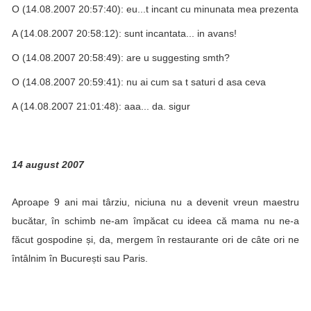
O (14.08.2007 20:57:40): eu...t incant cu minunata mea prezenta
A (14.08.2007 20:58:12): sunt incantata... in avans!
O (14.08.2007 20:58:49): are u suggesting smth?
O (14.08.2007 20:59:41): nu ai cum sa t saturi d asa ceva
A (14.08.2007 21:01:48): aaa... da. sigur
14 august 2007
Aproape 9 ani mai târziu, niciuna nu a devenit vreun maestru
bucătar, în schimb ne-am împăcat cu ideea că mama nu ne-a
făcut gospodine și, da, mergem în restaurante ori de câte ori ne
întâlnim în București sau Paris.