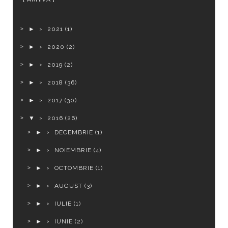
►
2021
(1)
►
2020
(2)
►
2019
(2)
►
2018
(36)
►
2017
(30)
▼
2016
(26)
►
DECEMBRIE
(1)
►
NOIEMBRIE
(4)
►
OCTOMBRIE
(1)
►
AUGUST
(3)
►
IULIE
(1)
►
IUNIE
(2)