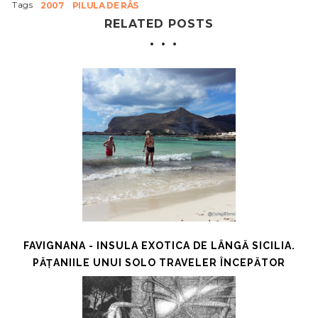
Tags
2007
PILULA DE RÂS
RELATED POSTS
FAVIGNANA - INSULA EXOTICA DE LÂNGĂ SICILIA.
PĂȚANIILE UNUI SOLO TRAVELER ÎNCEPĂTOR