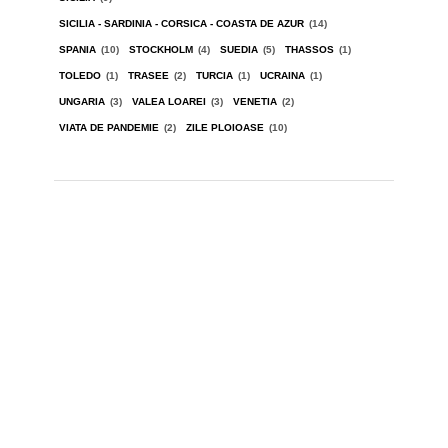
SICILIA - SARDINIA - CORSICA - COASTA DE AZUR
(14)
SPANIA
(10)
STOCKHOLM
(4)
SUEDIA
(5)
THASSOS
(1)
TOLEDO
(1)
TRASEE
(2)
TURCIA
(1)
UCRAINA
(1)
UNGARIA
(3)
VALEA LOAREI
(3)
VENETIA
(2)
VIATA DE PANDEMIE
(2)
ZILE PLOIOASE
(10)