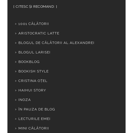
CITESC ȘI RECOMAND:
1001 CĂLĂTORII
ARISTOCRATIC LATTE
BLOGUL DE CĂLĂTORII AL ALEXANDREI
BLOGUL LARISEI
BOOKBLOG
BOOKISH STYLE
CRISTINA OȚEL
HAIHUI STORY
INOZA
ÎN PAUZA DE BLOG
LECTURILE EMEI
MINI CĂLĂTORII