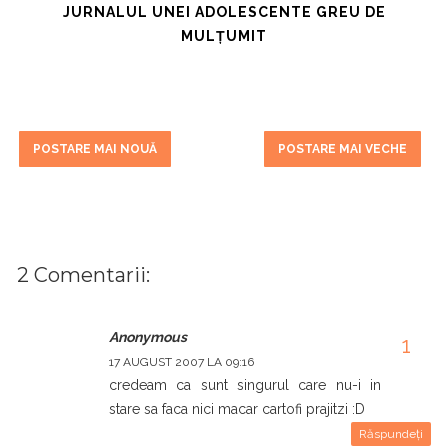
JURNALUL UNEI ADOLESCENTE GREU DE
MULȚUMIT
POSTARE MAI NOUĂ
POSTARE MAI VECHE
2 Comentarii:
Anonymous
17 AUGUST 2007 LA 09:16
credeam ca sunt singurul care nu-i in
stare sa faca nici macar cartofi prajitzi :D
Răspundeți