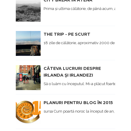
Prima și ultima călătorie, de până acum, a anului, 
THE TRIP - PE SCURT
18 zile de călătorie, aproximativ 2000 de kilometri 
CÂTEVA LUCRURI DESPRE
IRLANDA ŞI IRLANDEZI
Să o luăm cu începutul. Mi-a plăcut foarte mult Irl
PLANURI PENTRU BLOG ÎN 2015
sursa Cum poartă noroc la început de an, afișez și eu,