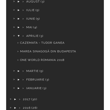
►
AUGUST
(3)
►
IULIE
(5)
►
IUNIE
(5)
►
MAI
(4)
▼
APRILIE
(3)
CAZEMATA - TUDOR GANEA
MAREA SINAGOGĂ DIN BUDAPESTA
ONE WORLD ROMANIA 2018
►
MARTIE
(5)
►
FEBRUARIE
(3)
►
IANUARIE
(3)
►
2017
(30)
►
2016
(26)