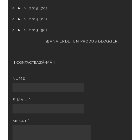
►
2015
(70)
►
2014
(64)
►
2013
(50)
@ANA ERDE. UN PRODUS
BLOGGER
.
CONTACTEAZĂ-MĂ
NUME
E-MAIL
*
MESAJ
*