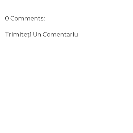
0 Comments:
Trimiteți Un Comentariu