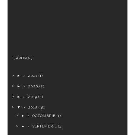
ARHIVĂ
►
2021
(1)
►
2020
(2)
►
2019
(2)
▼
2018
(36)
►
OCTOMBRIE
(1)
►
SEPTEMBRIE
(4)