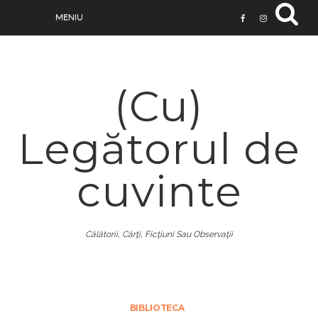
(Cu)
Legătorul de
cuvinte
Călătorii, Cărţi, Ficţiuni Sau Observaţii
BIBLIOTECA