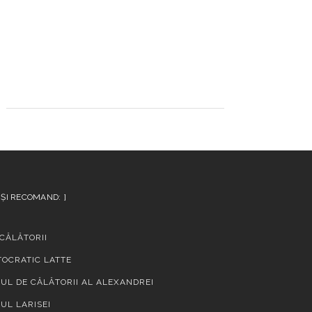
 ȘI RECOMAND:
 CĂLĂTORII
TOCRATIC LATTE
UL DE CĂLĂTORII AL ALEXANDREI
UL LARISEI