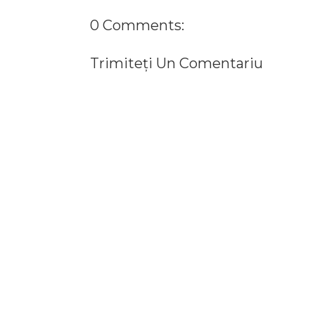
0 Comments:
Trimiteți Un Comentariu