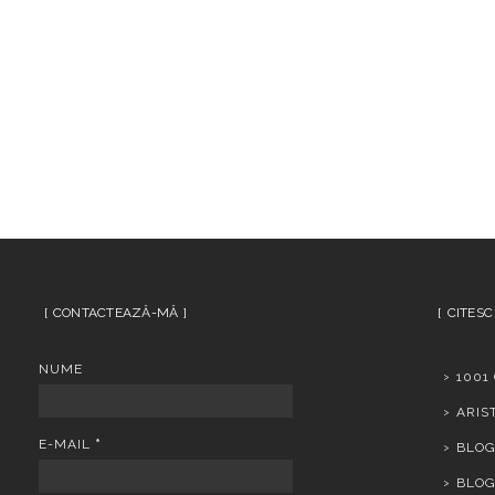
CONTACTEAZĂ-MĂ
CITESC
NUME
1001
ARIS
E-MAIL
*
BLOG
BLOG