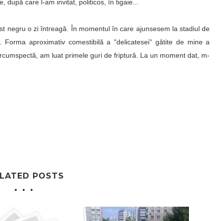
e, după care l-am invitat, politicos, în tigaie...
st negru o zi întreagă. În momentul în care ajunsesem la stadiul de
. Forma aproximativ comestibilă a "delicatesei" gătite de mine a
rcumspectă, am luat primele guri de friptură. La un moment dat, m-
LATED POSTS