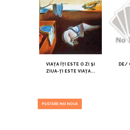
VIAŢA ÎŢI ESTE O ZI ŞI
DE/ 
ZIUA-ŢI ESTE VIAŢA...
POSTARE MAI NOUĂ