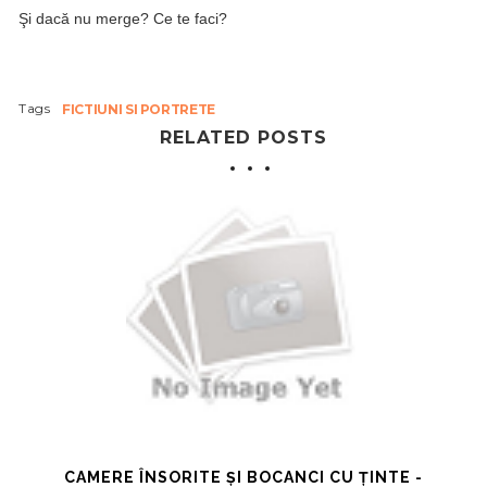
Şi dacă nu merge? Ce te faci?
Tags
FICTIUNI SI PORTRETE
RELATED POSTS
CAMERE ÎNSORITE ȘI BOCANCI CU ȚINTE -