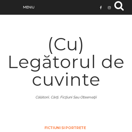
(Cu)
Legătorul de
cuvinte
Călătorii, Cărţi, Ficţiuni Sau Observaţii
FICTIUNI SI PORTRETE