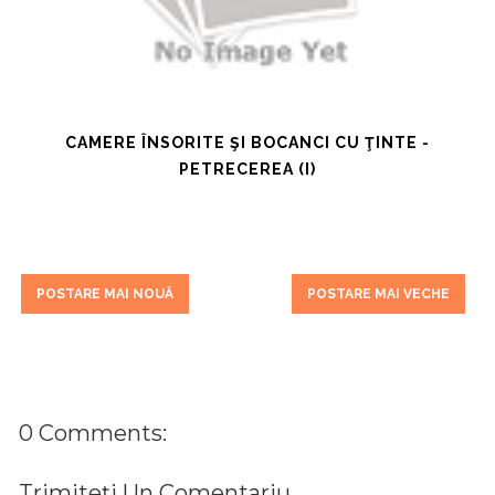
CAMERE ÎNSORITE ŞI BOCANCI CU ŢINTE -
PETRECEREA (I)
POSTARE MAI NOUĂ
POSTARE MAI VECHE
0 Comments:
Trimiteți Un Comentariu