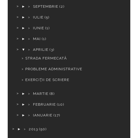
►
SEPTEMBRIE
(2)
►
IULIE
(5)
►
IUNIE
(1)
►
MAI
(1)
▼
APRILIE
(3)
STRADA FERMECATĂ
PROBLEME ADMINISTRATIVE
EXERCIŢII DE SCRIERE
►
MARTIE
(8)
►
FEBRUARIE
(10)
►
IANUARIE
(17)
►
2013
(50)