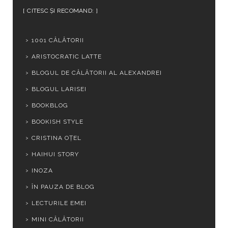
CITESC ȘI RECOMAND:
1001 CĂLĂTORII
ARISTOCRATIC LATTE
BLOGUL DE CĂLĂTORII AL ALEXANDREI
BLOGUL LARISEI
BOOKBLOG
BOOKISH STYLE
CRISTINA OȚEL
HAIHUI STORY
INOZA
ÎN PAUZA DE BLOG
LECTURILE EMEI
MINI CĂLĂTORII