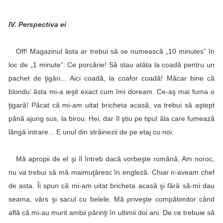
IV. Perspectiva ei
Off! Magazinul ăsta ar trebui să se numească „10 minutes” în
loc de „1 minute”. Ce porcărie! Să stau atâta la coadă pentru un
pachet de ţigări... Aici coadă, la coafor coadă! Măcar bine că
blondu’ ăsta mi-a ieşit exact cum îmi doream. Ce-aş mai fuma o
ţigară! Păcat că mi-am uitat bricheta acasă, va trebui să aştept
până ajung sus, la birou. Hei, dar îl ştiu pe tipul ăla care fumează
lângă intrare... E unul din străinezii de pe etaj cu noi.
Mă apropii de el şi îl întreb dacă vorbeşte română. Am noroc,
nu va trebui să mă maimuţăresc în engleză. Chiar n-aveam chef
de asta. Îi spun că mi-am uitat bricheta acasă şi fără să-mi dau
seama, vărs şi sacul cu belele. Mă priveşte compătimitor când
află că mi-au murit ambii părinţi în ultimii doi ani. De ce trebuie să