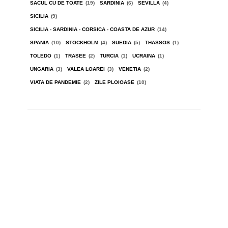
SACUL CU DE TOATE
(19)
SARDINIA
(6)
SEVILLA
(4)
SICILIA
(9)
SICILIA - SARDINIA - CORSICA - COASTA DE AZUR
(14)
SPANIA
(10)
STOCKHOLM
(4)
SUEDIA
(5)
THASSOS
(1)
TOLEDO
(1)
TRASEE
(2)
TURCIA
(1)
UCRAINA
(1)
UNGARIA
(3)
VALEA LOAREI
(3)
VENETIA
(2)
VIATA DE PANDEMIE
(2)
ZILE PLOIOASE
(10)